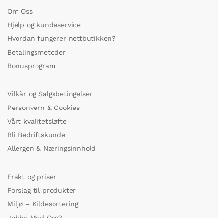
Om Oss
Hjelp og kundeservice
Hvordan fungerer nettbutikken?
Betalingsmetoder
Bonusprogram
Vilkår og Salgsbetingelser
Personvern & Cookies
Vårt kvalitetsløfte
Bli Bedriftskunde
Allergen & Næringsinnhold
Frakt og priser
Forslag til produkter
Miljø – Kildesortering
Jobbe Med Oss?