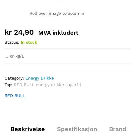
Roll over image to zoom in
kr
24,90
MVA inkludert
Status:
In stock
… kr kg/L
Category:
Energy Drikke
Tag:
RED BULL energy drikke sugarfri
RED BULL
Beskrivelse
Spesifikasjon
Brand