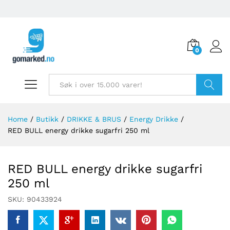
0
Søk
Home
/
Butikk
/
DRIKKE & BRUS
/
Energy Drikke
/
RED BULL energy drikke sugarfri 250 ml
RED BULL energy drikke sugarfri
250 ml
SKU:
90433924