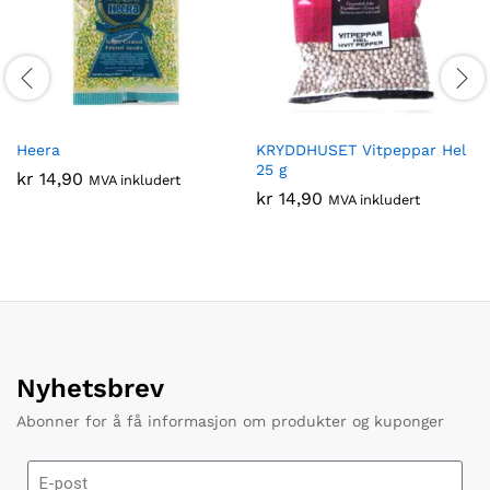
Heera
KRYDDHUSET Vitpeppar Hel
25 g
kr
14,90
MVA inkludert
kr
14,90
MVA inkludert
Nyhetsbrev
Abonner for å få informasjon om produkter og kuponger