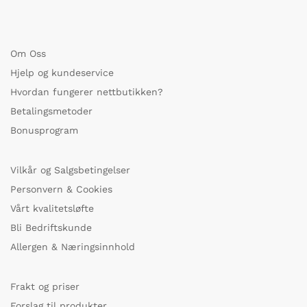
Om Oss
Hjelp og kundeservice
Hvordan fungerer nettbutikken?
Betalingsmetoder
Bonusprogram
Vilkår og Salgsbetingelser
Personvern & Cookies
Vårt kvalitetsløfte
Bli Bedriftskunde
Allergen & Næringsinnhold
Frakt og priser
Forslag til produkter