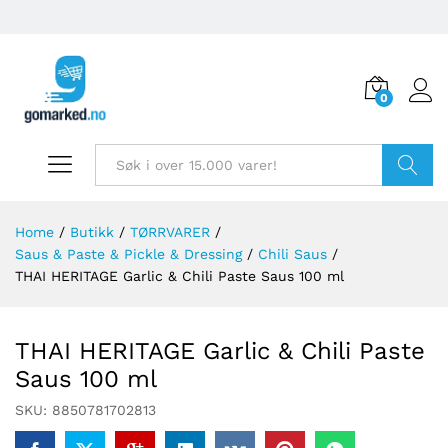
0
Søk
Home
/
Butikk
/
TØRRVARER
/
Saus & Paste & Pickle & Dressing
/
Chili Saus
/
THAI HERITAGE Garlic & Chili Paste Saus 100 ml
THAI HERITAGE Garlic & Chili Paste
Saus 100 ml
SKU:
8850781702813