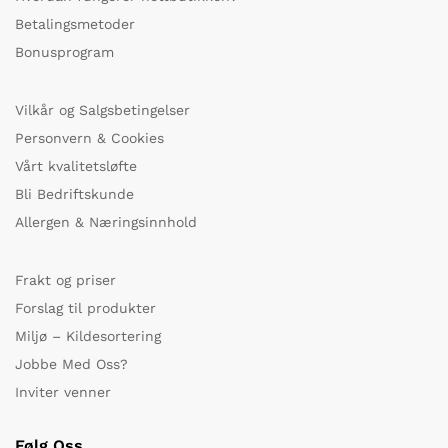
Betalingsmetoder
Bonusprogram
Vilkår og Salgsbetingelser
Personvern & Cookies
Vårt kvalitetsløfte
Bli Bedriftskunde
Allergen & Næringsinnhold
Frakt og priser
Forslag til produkter
Miljø – Kildesortering
Jobbe Med Oss?
Inviter venner
Følg Oss