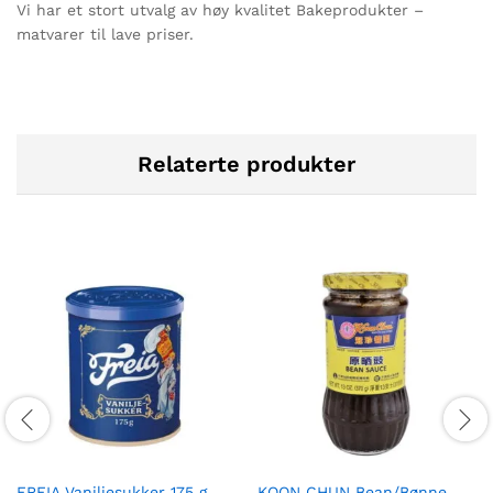
Vi har et stort utvalg av høy kvalitet Bakeprodukter –
matvarer til lave priser.
Relaterte produkter
FREIA Vaniljesukker 175 g
KOON CHUN Bean/Bønne