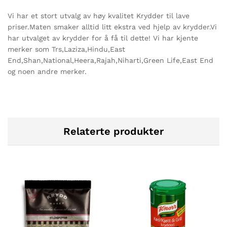
Vi har et stort utvalg av høy kvalitet Krydder til lave
priser.Maten smaker alltid litt ekstra ved hjelp av krydder.Vi
har utvalget av krydder for å få til dette! Vi har kjente
merker som Trs,Laziza,Hindu,East
End,Shan,National,Heera,Rajah,Niharti,Green Life,East End
og noen andre merker.
Relaterte produkter