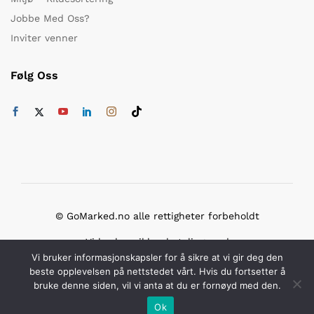
Jobbe Med Oss?
Inviter venner
Følg Oss
© GoMarked.no alle rettigheter forbeholdt
Vi bruker sikker betaling med
Vi bruker informasjonskapsler for å sikre at vi gir deg den
beste opplevelsen på nettstedet vårt. Hvis du fortsetter å
bruke denne siden, vil vi anta at du er fornøyd med den.
Ok