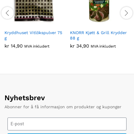
Kryddhuset Vitlökspulver 75
KNORR Kjøtt & Grill Krydder
g
88 g
kr
14,90
kr
34,90
MVA inkludert
MVA inkludert
Nyhetsbrev
Abonner for å få informasjon om produkter og kuponger