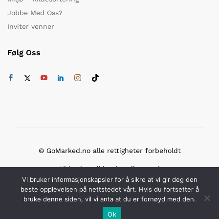
Jobbe Med Oss?
Inviter venner
Følg Oss
© GoMarked.no alle rettigheter forbeholdt
Vi bruker sikker betaling med
Vi bruker informasjonskapsler for å sikre at vi gir deg den
beste opplevelsen på nettstedet vårt. Hvis du fortsetter å
bruke denne siden, vil vi anta at du er fornøyd med den.
Ok