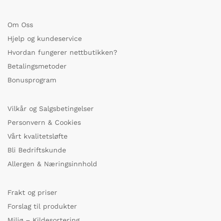
Om Oss
Hjelp og kundeservice
Hvordan fungerer nettbutikken?
Betalingsmetoder
Bonusprogram
Vilkår og Salgsbetingelser
Personvern & Cookies
Vårt kvalitetsløfte
Bli Bedriftskunde
Allergen & Næringsinnhold
Frakt og priser
Forslag til produkter
Miljø – Kildesortering