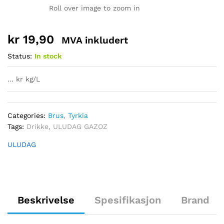
Roll over image to zoom in
kr
19,90
MVA inkludert
Status:
In stock
… kr kg/L
Categories:
Brus
,
Tyrkia
Tags:
Drikke
,
ULUDAG GAZOZ
ULUDAG
Beskrivelse
Spesifikasjon
Brand