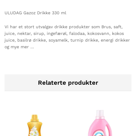
ULUDAG Gazoz Drikke 330 ml
Vi har et stort utvalgav drikke produkter som Brus, saft,
juice, nektar, sirup, ingefærøl, falodaa, kokosvann, kokos
juice, basilrø drikke, soyamelk, turnip drikke, energi drikker
og mye mer …
Relaterte produkter