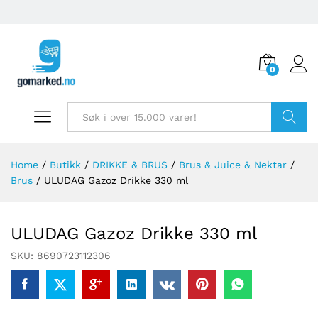
0
Søk
Home
/
Butikk
/
DRIKKE & BRUS
/
Brus & Juice & Nektar
/
Brus
/
ULUDAG Gazoz Drikke 330 ml
ULUDAG Gazoz Drikke 330 ml
SKU:
8690723112306