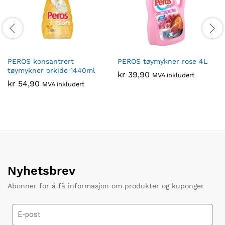
PEROS konsantrert
PEROS tøymykner rose 4L
tøymykner orkide 1440ml
kr
39,90
MVA inkludert
kr
54,90
MVA inkludert
Nyhetsbrev
Abonner for å få informasjon om produkter og kuponger