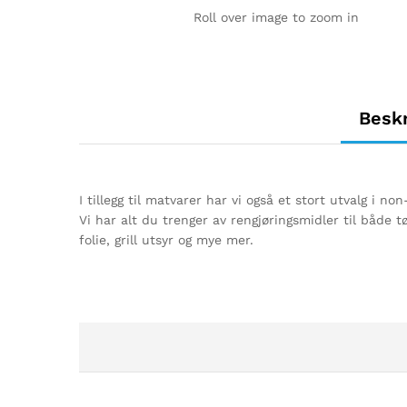
Roll over image to zoom in
Beskr
I tillegg til matvarer har vi også et stort utvalg i non
Vi har alt du trenger av rengjøringsmidler til både
folie, grill utsyr og mye mer.