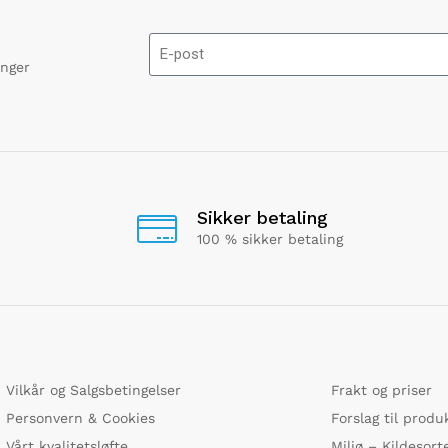
onger
Sikker betaling
100 % sikker betaling
Vilkår og Salgsbetingelser
Frakt og priser
Personvern & Cookies
Forslag til produ
Vårt kvalitetsløfte
Miljø – Kildesort