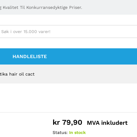
 Kvalitet Til Konkurransedyktige Priser.
HANDLELISTE
tika hair oil cact
kr
79,90
MVA inkludert
Status:
In stock