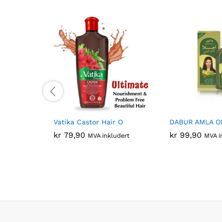
Vatika Castor Hair O
DABUR AMLA O
kr
79,90
kr
99,90
MVA inkludert
MVA i