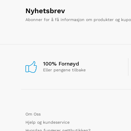
Nyhetsbrev
Abonner for å få informasjon om produkter og kup
100% Fornøyd
Eller pengene tilbake
Om Oss
Hjelp og kundeservice
Hvordan fungerer nettbutikken?