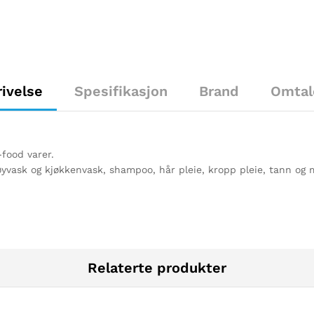
ivelse
Spesifikasjon
Brand
Omtal
-food varer.
 tøyvask og kjøkkenvask, shampoo, hår pleie, kropp pleie, tann og
Relaterte produkter