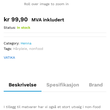
Roll over image to zoom in
kr
99,90
MVA inkludert
Status:
In stock
Category:
Henna
Tags:
Hårpleie
,
nonfood
VATIKA
Beskrivelse
Spesifikasjon
Brand
I tillegg til matvarer har vi også et stort utvalg i non-food