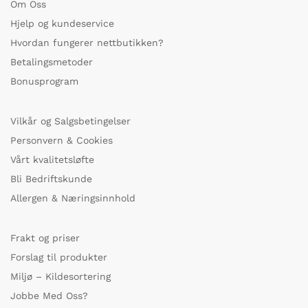
Om Oss
Hjelp og kundeservice
Hvordan fungerer nettbutikken?
Betalingsmetoder
Bonusprogram
Vilkår og Salgsbetingelser
Personvern & Cookies
Vårt kvalitetsløfte
Bli Bedriftskunde
Allergen & Næringsinnhold
Frakt og priser
Forslag til produkter
Miljø – Kildesortering
Jobbe Med Oss?