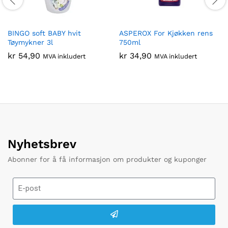
BINGO soft BABY hvit
ASPEROX For Kjøkken rens
Tøymykner 3l
750ml
kr
54,90
kr
34,90
MVA inkludert
MVA inkludert
Nyhetsbrev
Abonner for å få informasjon om produkter og kuponger