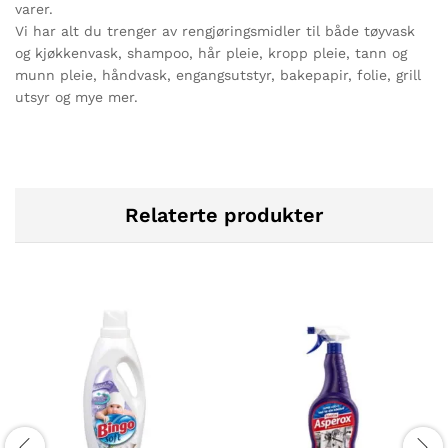
varer.
Vi har alt du trenger av rengjøringsmidler til både tøyvask
og kjøkkenvask, shampoo, hår pleie, kropp pleie, tann og
munn pleie, håndvask, engangsutstyr, bakepapir, folie, grill
utsyr og mye mer.
Relaterte produkter