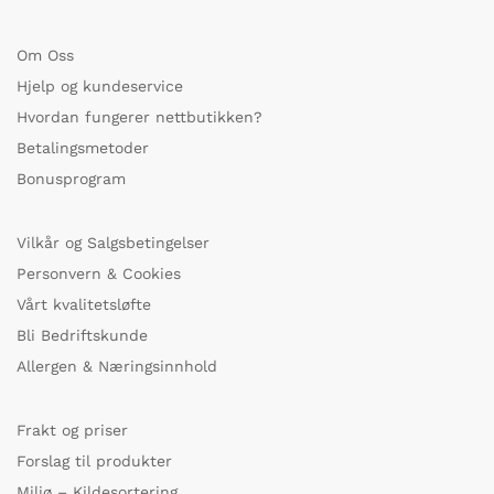
Om Oss
Hjelp og kundeservice
Hvordan fungerer nettbutikken?
Betalingsmetoder
Bonusprogram
Vilkår og Salgsbetingelser
Personvern & Cookies
Vårt kvalitetsløfte
Bli Bedriftskunde
Allergen & Næringsinnhold
Frakt og priser
Forslag til produkter
Miljø – Kildesortering