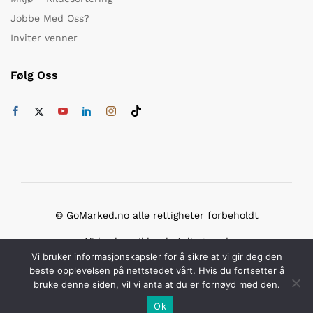
Jobbe Med Oss?
Inviter venner
Følg Oss
© GoMarked.no alle rettigheter forbeholdt
Vi bruker sikker betaling med
Vi bruker informasjonskapsler for å sikre at vi gir deg den
beste opplevelsen på nettstedet vårt. Hvis du fortsetter å
bruke denne siden, vil vi anta at du er fornøyd med den.
Ok