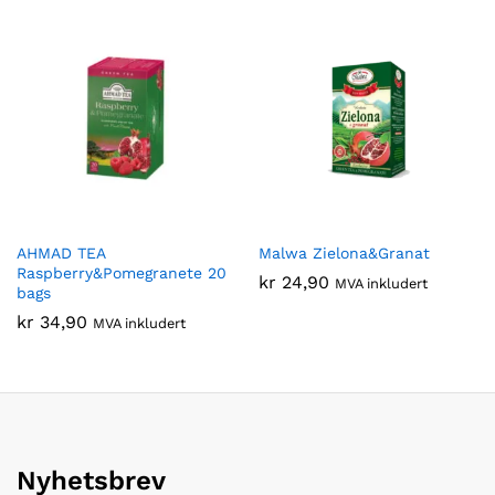
AHMAD TEA
Malwa Zielona&Granat
Raspberry&Pomegranete 20
kr
24,90
MVA inkludert
bags
kr
34,90
MVA inkludert
Nyhetsbrev