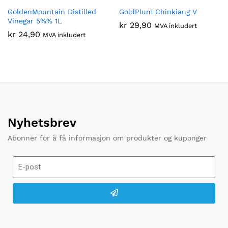
GoldenMountain Distilled
GoldPlum Chinkiang V
Vinegar 5%% 1L
kr
29,90
MVA inkludert
kr
24,90
MVA inkludert
Nyhetsbrev
Abonner for å få informasjon om produkter og kuponger