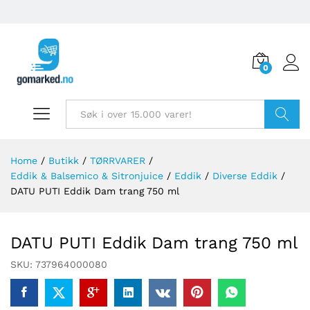
0
Søk
Home
/
Butikk
/
TØRRVARER
/
Eddik & Balsemico & Sitronjuice
/
Eddik
/
Diverse Eddik
/
DATU PUTI Eddik Dam trang 750 ml
DATU PUTI Eddik Dam trang 750 ml
SKU:
737964000080