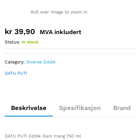
Roll over image to zoom in
kr
39,90
MVA inkludert
Status:
In stock
Category:
Diverse Eddik
DATU PUTI
Beskrivelse
Spesifikasjon
Brand
DATU PUTI Eddik Dam trang 750 ml