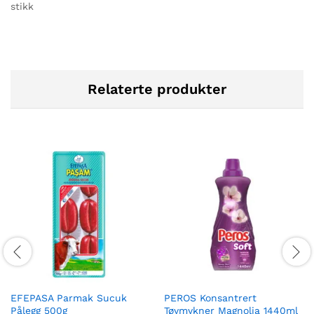
stikk
Relaterte produkter
EFEPASA Parmak Sucuk
PEROS Konsantrert
Pålegg 500g
Tøymykner Magnolia 1440ml