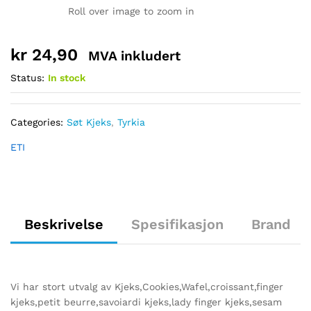
Roll over image to zoom in
kr
24,90
MVA inkludert
Status:
In stock
Categories:
Søt Kjeks
,
Tyrkia
ETI
Beskrivelse
Spesifikasjon
Brand
Vi har stort utvalg av Kjeks,Cookies,Wafel,croissant,finger
kjeks,petit beurre,savoiardi kjeks,lady finger kjeks,sesam