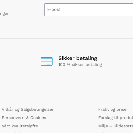
onger
Sikker betaling
100 % sikker betaling
Vilkår og Salgsbetingelser
Frakt og priser
Personvern & Cookies
Forslag til produ
Vårt kvalitetsløfte
Miljø – Kildesort