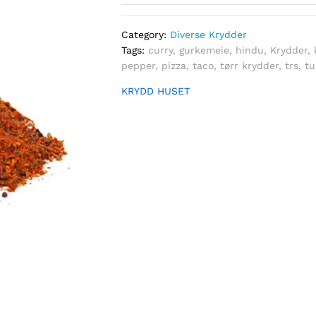
Category:
Diverse Krydder
Tags:
curry
,
gurkemeie
,
hindu
,
Krydder
,
pepper
,
pizza
,
taco
,
tørr krydder
,
trs
,
tu
KRYDD HUSET