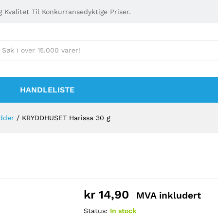
 Kvalitet Til Konkurransedyktige Priser.
HANDLELISTE
dder
/
KRYDDHUSET Harissa 30 g
kr
14,90
MVA inkludert
Status:
In stock