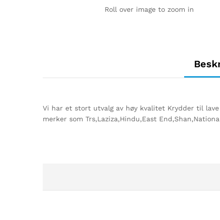
Roll over image to zoom in
Beskr
Vi har et stort utvalg av høy kvalitet Krydder til lav
merker som Trs,Laziza,Hindu,East End,Shan,National