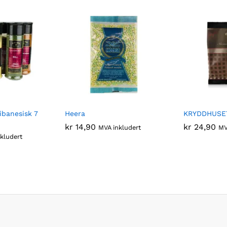
banesisk 7
Heera
KRYDDHUSET
kr
14,90
kr
24,90
MVA inkludert
MV
kludert