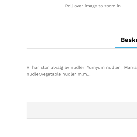
Roll over image to zoom in
Beskr
Vi har stor utvalg av nudler! Yumyum nudler , Mama n
nudler,vegetable nudler m.m…