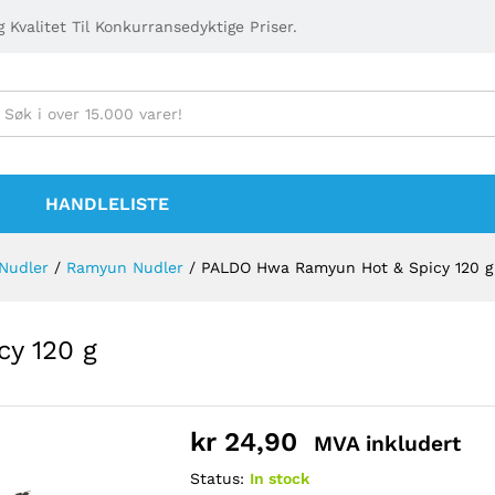
 Kvalitet Til Konkurransedyktige Priser.
HANDLELISTE
Nudler
/
Ramyun Nudler
/
PALDO Hwa Ramyun Hot & Spicy 120 g
y 120 g
kr
24,90
MVA inkludert
Status:
In stock