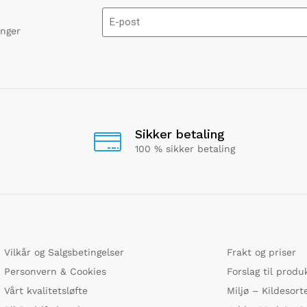
onger
Sikker betaling
100 % sikker betaling
Vilkår og Salgsbetingelser
Frakt og priser
Personvern & Cookies
Forslag til produ
Vårt kvalitetsløfte
Miljø – Kildesort