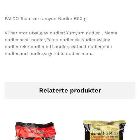
PALDO Teumsae ramyun Nudler 600 g
Vi har stor utvalg av nudler! Yumyum nudler , Mama
nudler,soba nudler,Paldo nudler,ok Nudler,kylling
nudler,reke nudler,biff nudler,seafood nudler,chili
nudler,and nudler,vegetable nudler m.m…
Relaterte produkter