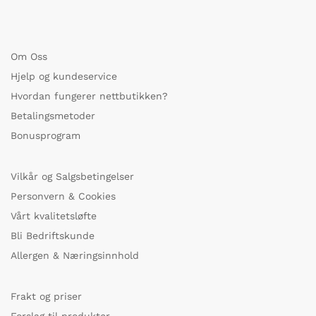
Om Oss
Hjelp og kundeservice
Hvordan fungerer nettbutikken?
Betalingsmetoder
Bonusprogram
Vilkår og Salgsbetingelser
Personvern & Cookies
Vårt kvalitetsløfte
Bli Bedriftskunde
Allergen & Næringsinnhold
Frakt og priser
Forslag til produkter