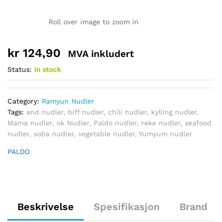
Roll over image to zoom in
kr
124,90
MVA inkludert
Status:
In stock
Category:
Ramyun Nudler
Tags:
and nudler
,
biff nudler
,
chili nudler
,
kylling nudler
,
Mama nudler
,
ok Nudler
,
Paldo nudler
,
reke nudler
,
seafood
nudler
,
soba nudler
,
vegetable nudler
,
Yumyum nudler
PALDO
Beskrivelse
Spesifikasjon
Brand