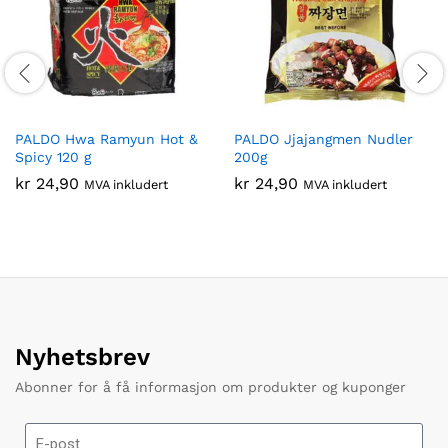
PALDO Hwa Ramyun Hot &
PALDO Jjajangmen Nudler
Spicy 120 g
200g
kr
24,90
kr
24,90
MVA inkludert
MVA inkludert
Nyhetsbrev
Abonner for å få informasjon om produkter og kuponger