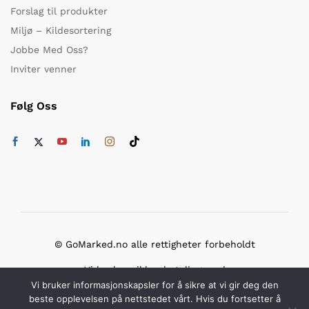
Forslag til produkter
Miljø – Kildesortering
Jobbe Med Oss?
Inviter venner
Følg Oss
© GoMarked.no alle rettigheter forbeholdt
Vi bruker sikker betaling med
Vi bruker informasjonskapsler for å sikre at vi gir deg den
beste opplevelsen på nettstedet vårt. Hvis du fortsetter å