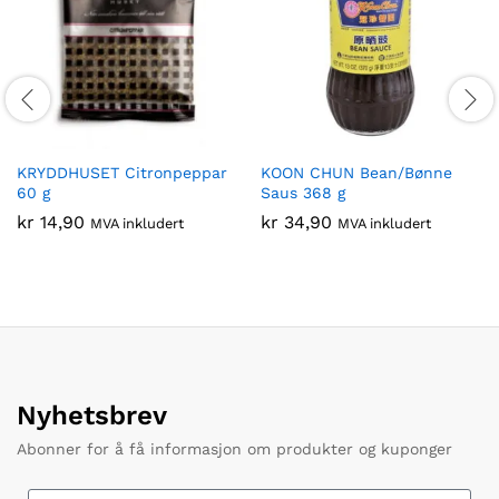
KRYDDHUSET Citronpeppar
KOON CHUN Bean/Bønne
60 g
Saus 368 g
kr
14,90
kr
34,90
MVA inkludert
MVA inkludert
Nyhetsbrev
Abonner for å få informasjon om produkter og kuponger