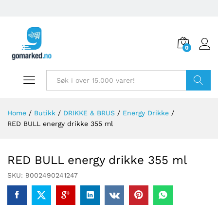
0
Søk
Home
/
Butikk
/
DRIKKE & BRUS
/
Energy Drikke
/
RED BULL energy drikke 355 ml
RED BULL energy drikke 355 ml
SKU:
9002490241247