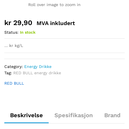
Roll over image to zoom in
kr
29,90
MVA inkludert
Status:
In stock
… kr kg/L
Category:
Energy Drikke
Tag:
RED BULL energy drikke
RED BULL
Beskrivelse
Spesifikasjon
Brand