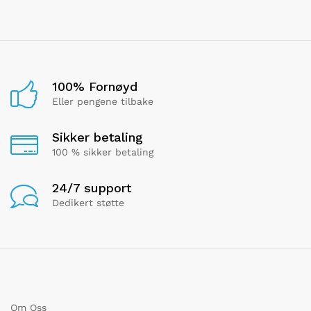
100% Fornøyd
Eller pengene tilbake
Sikker betaling
100 % sikker betaling
24/7 support
Dedikert støtte
Om Oss