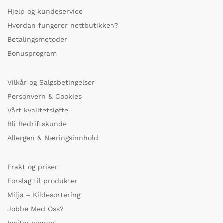
Hjelp og kundeservice
Hvordan fungerer nettbutikken?
Betalingsmetoder
Bonusprogram
Vilkår og Salgsbetingelser
Personvern & Cookies
Vårt kvalitetsløfte
Bli Bedriftskunde
Allergen & Næringsinnhold
Frakt og priser
Forslag til produkter
Miljø – Kildesortering
Jobbe Med Oss?
Inviter venner