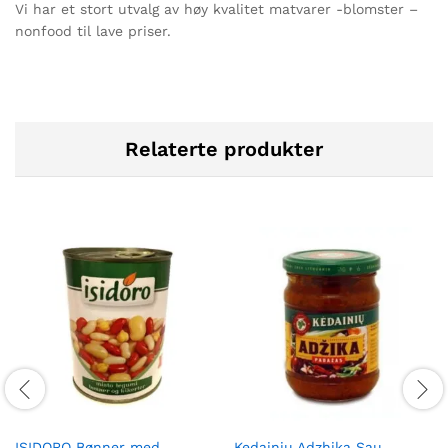
Vi har et stort utvalg av høy kvalitet matvarer -blomster –
nonfood til lave priser.
Relaterte produkter
ISIDORO Bønner med
Kedainiu Adzhika Sau