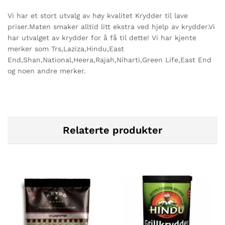
Vi har et stort utvalg av høy kvalitet Krydder til lave
priser.Maten smaker alltid litt ekstra ved hjelp av krydder.Vi
har utvalget av krydder for å få til dette! Vi har kjente
merker som Trs,Laziza,Hindu,East
End,Shan,National,Heera,Rajah,Niharti,Green Life,East End
og noen andre merker.
Relaterte produkter