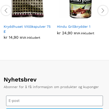
Kryddhuset Vitlökspulver 75
Hindu Grillkrydder 1
g
kr
24,90
MVA inkludert
kr
14,90
MVA inkludert
Nyhetsbrev
Abonner for å få informasjon om produkter og kuponger