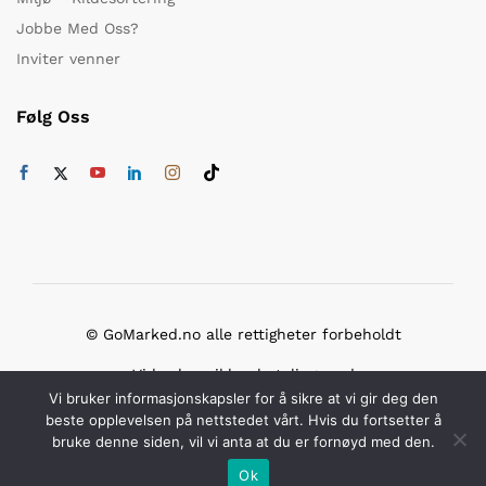
Jobbe Med Oss?
Inviter venner
Følg Oss
© GoMarked.no alle rettigheter forbeholdt
Vi bruker sikker betaling med
Vi bruker informasjonskapsler for å sikre at vi gir deg den
beste opplevelsen på nettstedet vårt. Hvis du fortsetter å
bruke denne siden, vil vi anta at du er fornøyd med den.
Ok