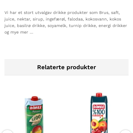
Vi har et stort utvalgav drikke produkter som Brus, saft,
juice, nektar, sirup, ingefærøl, falodaa, kokosvann, kokos
juice, basilrø drikke, soyamelk, turnip drikke, energi drikker
og mye mer …
Relaterte produkter