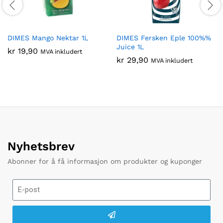
DIMES Mango Nektar 1L
DIMES Fersken Eple 100%%
Juice 1L
kr
19,90
MVA inkludert
kr
29,90
MVA inkludert
Nyhetsbrev
Abonner for å få informasjon om produkter og kuponger