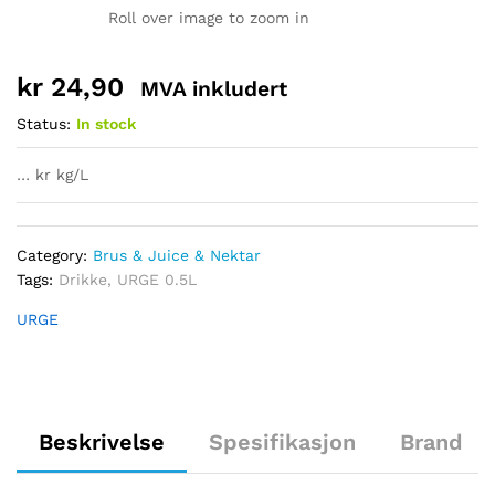
Roll over image to zoom in
kr
24,90
MVA inkludert
Status:
In stock
… kr kg/L
Category:
Brus & Juice & Nektar
Tags:
Drikke
,
URGE 0.5L
URGE
Beskrivelse
Spesifikasjon
Brand