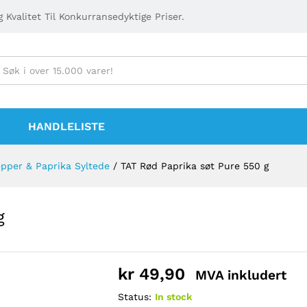
 Kvalitet Til Konkurransedyktige Priser.
HANDLELISTE
pper & Paprika Syltede
/
TAT Rød Paprika søt Pure 550 g
g
kr
49,90
MVA inkludert
Status:
In stock