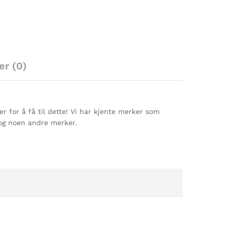
er (0)
ser for å få til dette! Vi har kjente merker som
,og noen andre merker.