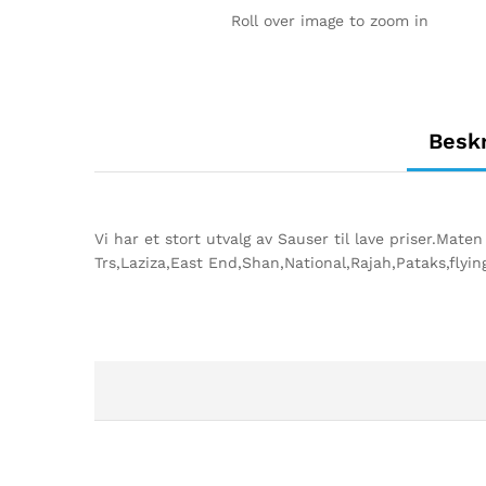
Roll over image to zoom in
Beskr
Vi har et stort utvalg av Sauser til lave priser.Maten
Trs,Laziza,East End,Shan,National,Rajah,Pataks,flyi