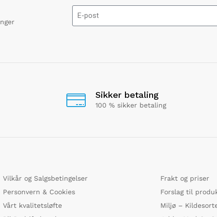
onger
Sikker betaling
100 % sikker betaling
Vilkår og Salgsbetingelser
Frakt og priser
Personvern & Cookies
Forslag til produ
Vårt kvalitetsløfte
Miljø – Kildesort