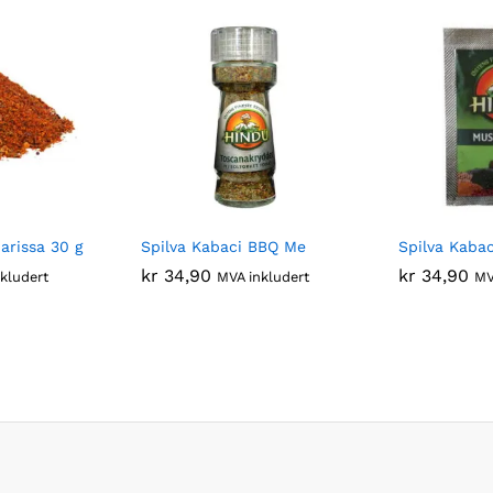
rissa 30 g
Spilva Kabaci BBQ Me
Spilva Kaba
kr
34,90
kr
34,90
kludert
MVA inkludert
MV