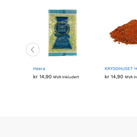
Heera
KRYDDHUSET Ha
kr
14,90
kr
14,90
MVA inkludert
MVA in