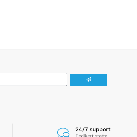
24/7 support
Dedikert støtte