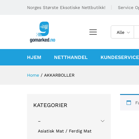
Norges Største Eksotiske Nettbutikk!
Service Og
Alle
HJEM
NETTHANDEL
KUNDESERVICE
Home
/
AKKARBOLLER
F
KATEGORIER
–
Asiatisk Mat / Ferdig Mat