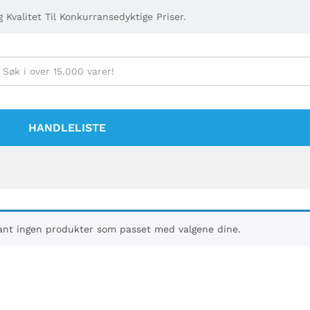
 Kvalitet Til Konkurransedyktige Priser.
HANDLELISTE
ant ingen produkter som passet med valgene dine.