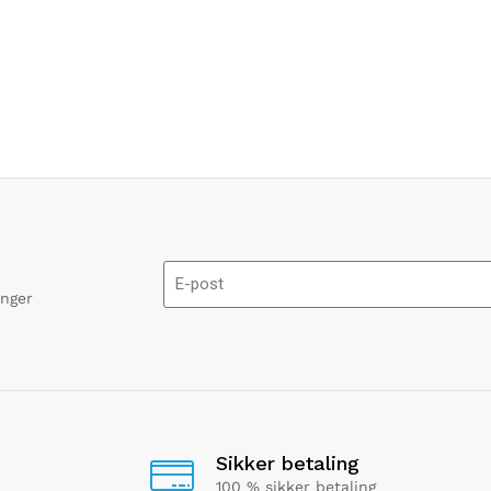
onger
Sikker betaling
100 % sikker betaling