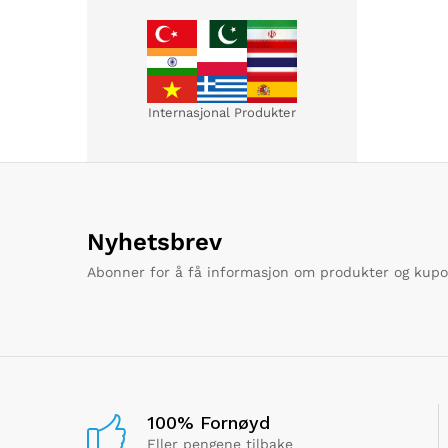
Internasjonal Produkter
Nyhetsbrev
Abonner for å få informasjon om produkter og kup
100% Fornøyd
Eller pengene tilbake