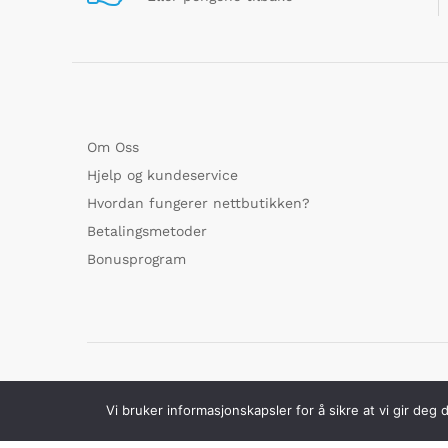
Om Oss
Hjelp og kundeservice
Hvordan fungerer nettbutikken?
Betalingsmetoder
Bonusprogram
© GoMarked.no alle rettigheter forbeholdt
Vi bruker informasjonskapsler for å sikre at vi gir deg