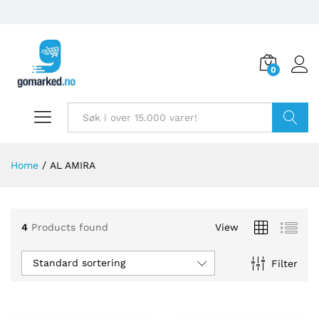
0
Søk
Home
/
AL AMIRA
4
Products found
View
Standard sortering
Filter