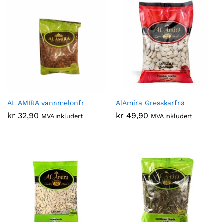
AL AMIRA vannmelonfr
AlAmira Gresskarfrø
kr
32,90
kr
49,90
MVA inkludert
MVA inkludert