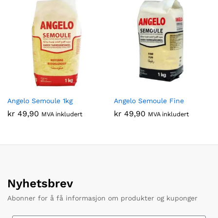
Angelo Semoule 1kg
Angelo Semoule Fine
kr
49,90
kr
49,90
MVA inkludert
MVA inkludert
Nyhetsbrev
Abonner for å få informasjon om produkter og kuponger