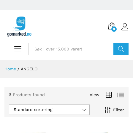
0
Søk
Home
/
ANGELO
2
Products found
View
Standard sortering
Filter