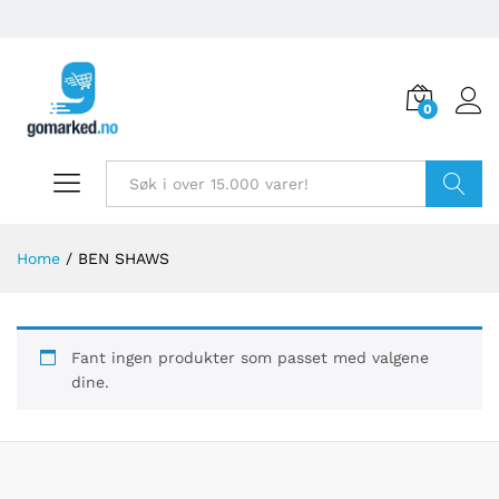
0
Søk
Home
/
BEN SHAWS
Fant ingen produkter som passet med valgene
dine.