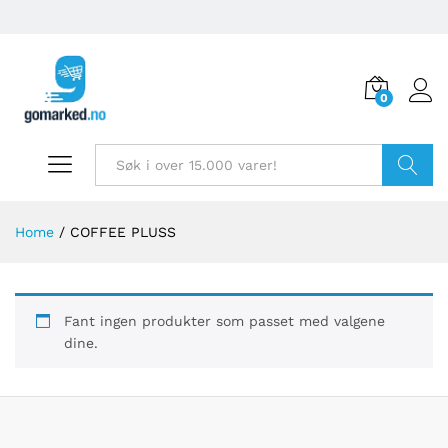
0
Søk
Home
/
COFFEE PLUSS
Fant ingen produkter som passet med valgene
dine.