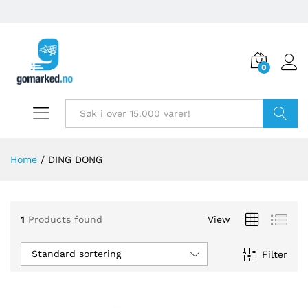
0
Søk
Home
/
DING DONG
1
Products found
View
Standard sortering
Filter