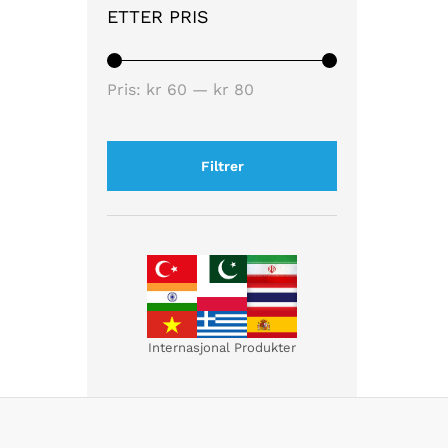
ETTER PRIS
Pris:
kr 60
—
kr 80
Filtrer
Internasjonal Produkter