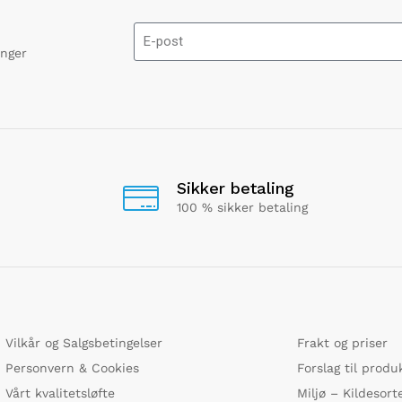
onger
Sikker betaling
100 % sikker betaling
Vilkår og Salgsbetingelser
Frakt og priser
Personvern & Cookies
Forslag til produ
Vårt kvalitetsløfte
Miljø – Kildesort