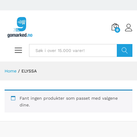
0
Søk
Home
/
ELYSSA
Fant ingen produkter som passet med valgene
dine.