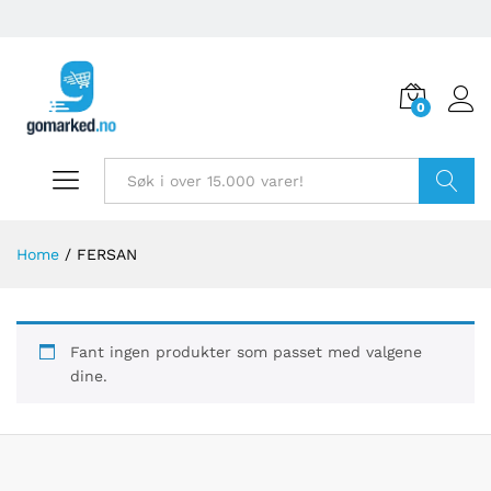
0
Søk
Home
/
FERSAN
Fant ingen produkter som passet med valgene
dine.