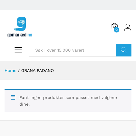
0
Søk
Home
/
GRANA PADANO
Fant ingen produkter som passet med valgene
dine.