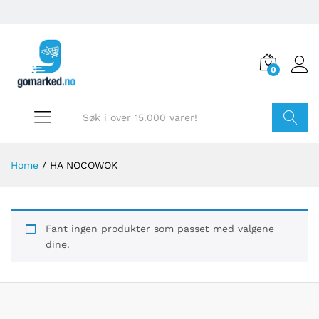
0
Søk
Home
/
HA NOCOWOK
Fant ingen produkter som passet med valgene
dine.