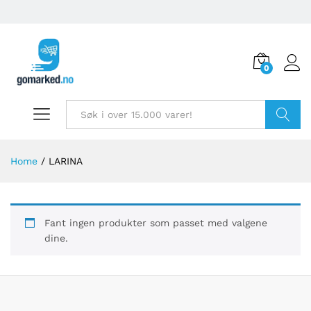
0
Søk
Home
/
LARINA
Fant ingen produkter som passet med valgene
dine.