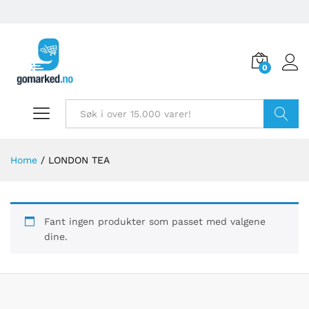
0
Søk
Home
/
LONDON TEA
Fant ingen produkter som passet med valgene
dine.