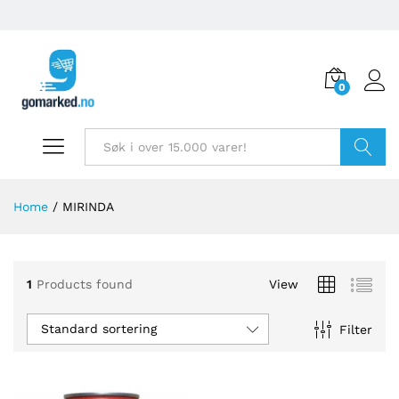
0
Søk
Home
/
MIRINDA
1
Products found
View
Standard sortering
Filter