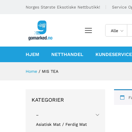
Norges Største Eksotiske Nettbutikk!
Service Og
Alle
HJEM
NETTHANDEL
KUNDESERVICE
Home
/
MIS TEA
F
KATEGORIER
–
Asiatisk Mat / Ferdig Mat