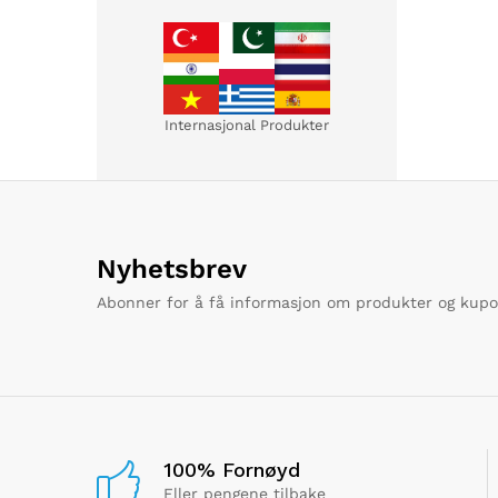
Internasjonal Produkter
Nyhetsbrev
Abonner for å få informasjon om produkter og kup
100% Fornøyd
Eller pengene tilbake