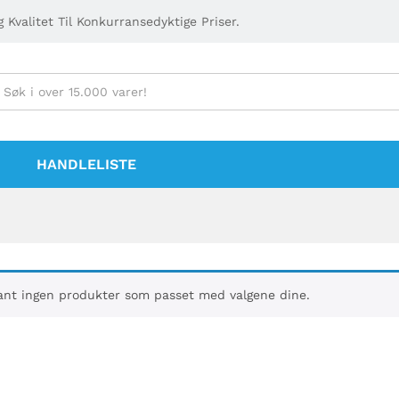
 Kvalitet Til Konkurransedyktige Priser.
HANDLELISTE
ant ingen produkter som passet med valgene dine.