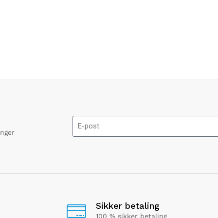
onger
Sikker betaling
100 % sikker betaling