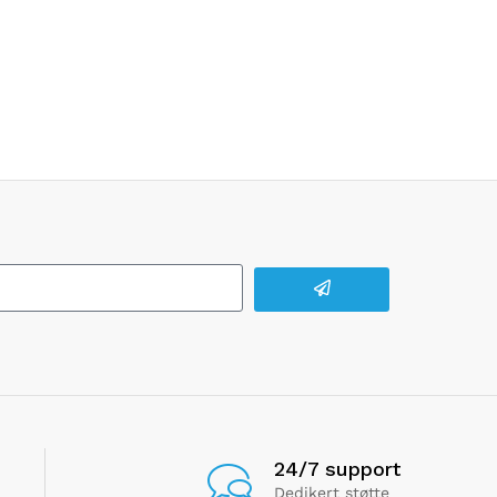
24/7 support
Dedikert støtte