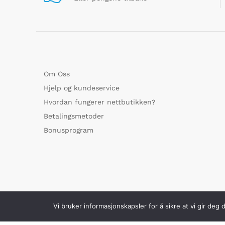
Om Oss
Hjelp og kundeservice
Hvordan fungerer nettbutikken?
Betalingsmetoder
Bonusprogram
© GoMarked.no alle rettigheter forbeholdt
Vi bruker informasjonskapsler for å sikre at vi gir deg