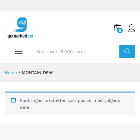
0
Søk
Home
/
MONTAIN DEW
Fant ingen produkter som passet med valgene
dine.