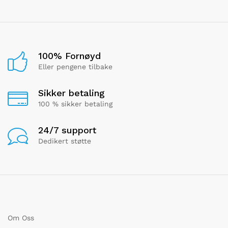
100% Fornøyd
Eller pengene tilbake
Sikker betaling
100 % sikker betaling
24/7 support
Dedikert støtte
Om Oss