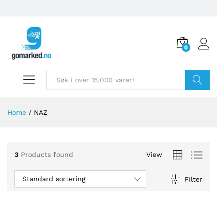
0
Søk
Home
/
NAZ
3
Products found
View
Standard sortering
Filter