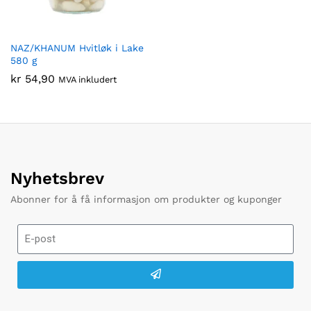
NAZ/KHANUM Hvitløk i Lake
580 g
kr
54,90
MVA inkludert
Nyhetsbrev
Abonner for å få informasjon om produkter og kuponger