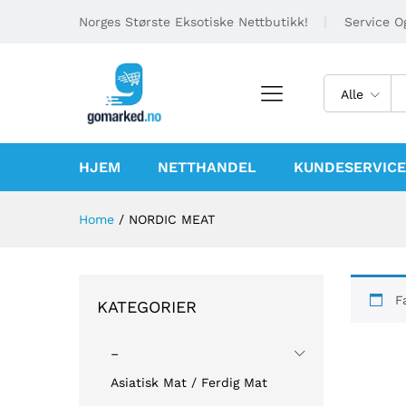
Norges Største Eksotiske Nettbutikk!
Service Og
Alle
HJEM
NETTHANDEL
KUNDESERVICE
Home
/
NORDIC MEAT
F
KATEGORIER
–
Asiatisk Mat / Ferdig Mat