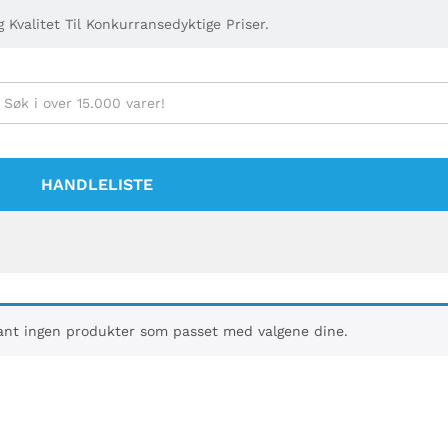
 Kvalitet Til Konkurransedyktige Priser.
HANDLELISTE
ant ingen produkter som passet med valgene dine.