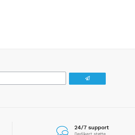
24/7 support
Dedikert støtte