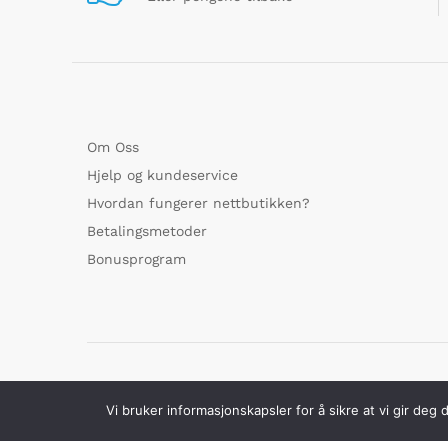
Om Oss
Hjelp og kundeservice
Hvordan fungerer nettbutikken?
Betalingsmetoder
Bonusprogram
© GoMarked.no alle rettigheter forbeholdt
Vi bruker informasjonskapsler for å sikre at vi gir deg