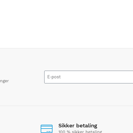
onger
Sikker betaling
100 % sikker betaling