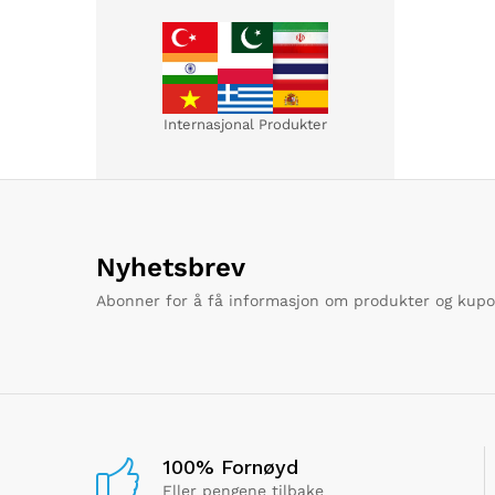
Internasjonal Produkter
Nyhetsbrev
Abonner for å få informasjon om produkter og kup
100% Fornøyd
Eller pengene tilbake