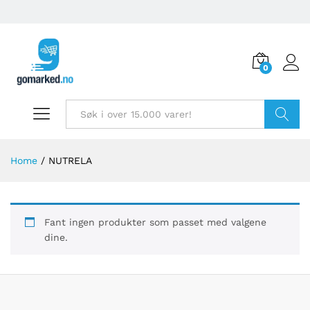
0
Søk
Home
/
NUTRELA
Fant ingen produkter som passet med valgene
dine.