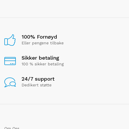
100% Fornøyd
Eller pengene tilbake
Sikker betaling
100 % sikker betaling
24/7 support
Dedikert støtte
Om Oss