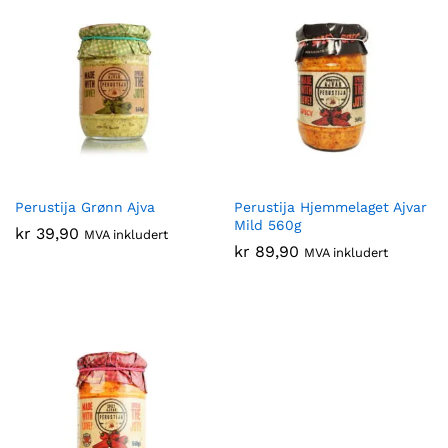
Perustija Grønn Ajva
Perustija Hjemmelaget Ajvar
Mild 560g
kr
39,90
MVA inkludert
kr
89,90
MVA inkludert