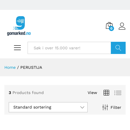
0
Søk
Home
/
PERUSTIJA
3
Products found
View
Standard sortering
Filter