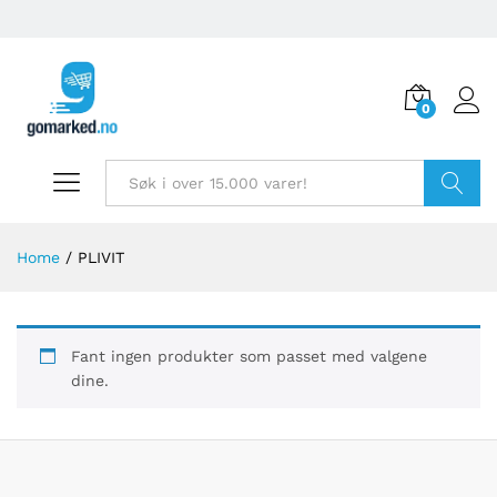
0
Søk
Home
/
PLIVIT
Fant ingen produkter som passet med valgene
dine.