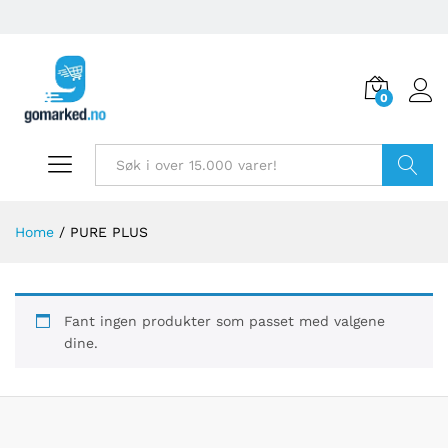
0
Søk
Home
/
PURE PLUS
Fant ingen produkter som passet med valgene
dine.