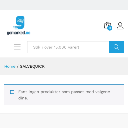
0
Søk
Home
/
SALVEQUICK
Fant ingen produkter som passet med valgene
dine.