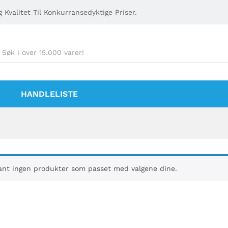
 Kvalitet Til Konkurransedyktige Priser.
HANDLELISTE
ant ingen produkter som passet med valgene dine.