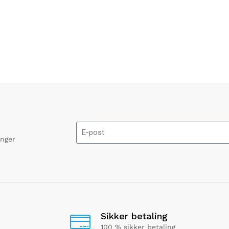
onger
Sikker betaling
100 % sikker betaling