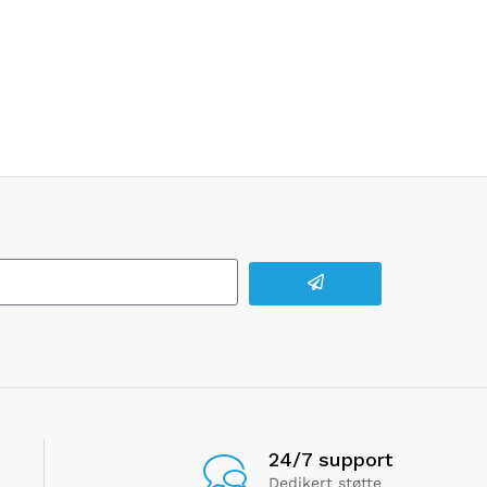
24/7 support
Dedikert støtte