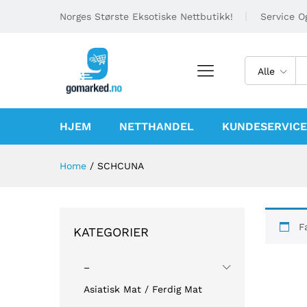
Norges Største Eksotiske Nettbutikk!
Service Og
Alle
HJEM
NETTHANDEL
KUNDESERVICE
Home
/
SCHCUNA
F
KATEGORIER
–
Asiatisk Mat / Ferdig Mat