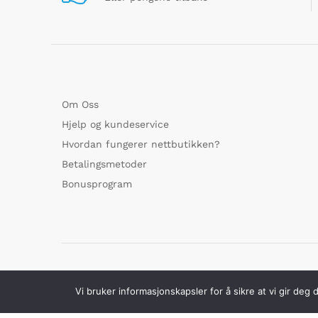
Om Oss
Hjelp og kundeservice
Hvordan fungerer nettbutikken?
Betalingsmetoder
Bonusprogram
© GoMarked.no alle rettigheter forbeholdt
Vi bruker informasjonskapsler for å sikre at vi gir deg