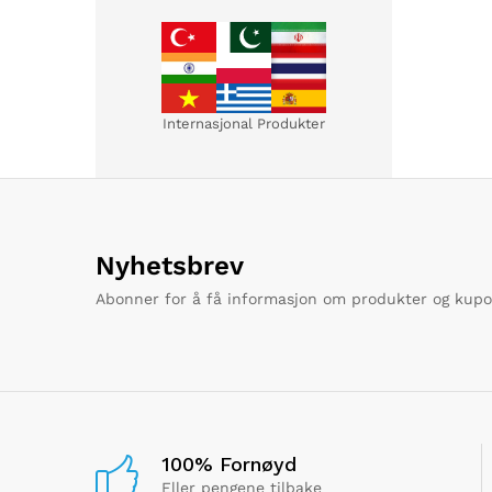
Internasjonal Produkter
Nyhetsbrev
Abonner for å få informasjon om produkter og kup
100% Fornøyd
Eller pengene tilbake