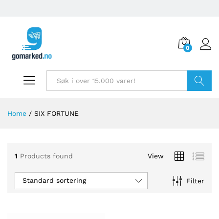
0
Søk
Home
/
SIX FORTUNE
1
Products found
View
Standard sortering
Filter