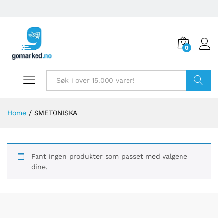
0
Søk
Home
/
SMETONISKA
Fant ingen produkter som passet med valgene
dine.