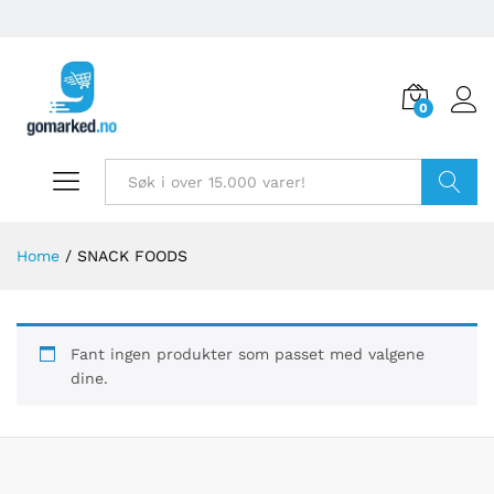
0
Søk
Home
/
SNACK FOODS
Fant ingen produkter som passet med valgene
dine.