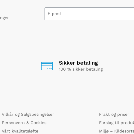
onger
Sikker betaling
100 % sikker betaling
Vilkår og Salgsbetingelser
Frakt og priser
Personvern & Cookies
Forslag til produ
Vårt kvalitetsløfte
Miljø – Kildesort