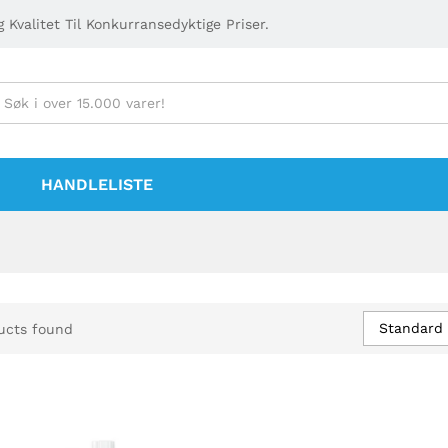
 Kvalitet Til Konkurransedyktige Priser.
HANDLELISTE
Standard 
ucts found