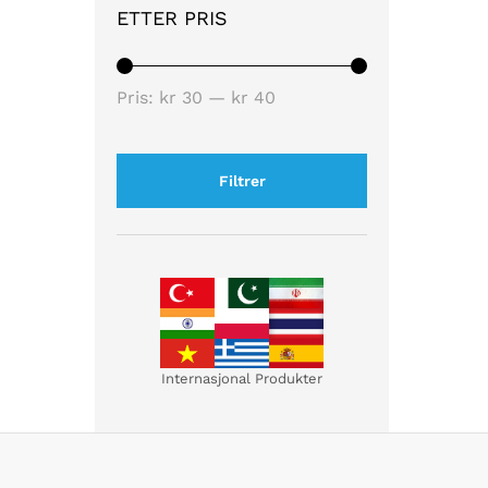
ETTER PRIS
Pris:
kr 30
—
kr 40
Filtrer
Internasjonal Produkter