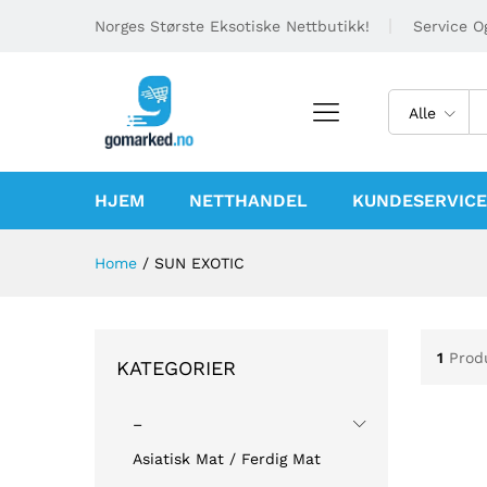
Norges Største Eksotiske Nettbutikk!
Service Og
Alle
HJEM
NETTHANDEL
KUNDESERVICE
Home
/
SUN EXOTIC
1
Prod
KATEGORIER
–
Asiatisk Mat / Ferdig Mat