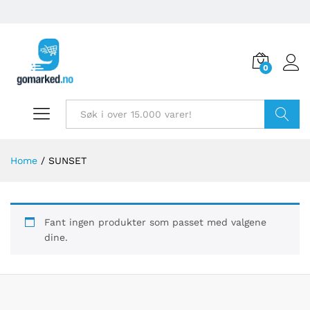
0
Søk
Home
/
SUNSET
Fant ingen produkter som passet med valgene
dine.